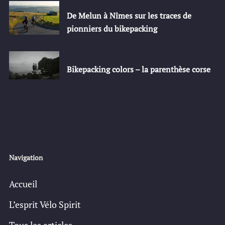
De Melun à Nîmes sur les traces de
pionniers du bikepacking
Bikepacking colors – la parenthèse corse
Navigation
Accueil
L’esprit Vélo Spirit
Tous les articles