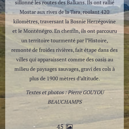
sillonné les routes des Balkans. Ils ont rallié
Mostar aux rives de la Tara, roulant 420
kilomètres, traversant la Bosnie Herzégovine
et le Monténégro. En chemin, ils ont parcouru
un territoire tourmenté par l’Histoire,
remonté de froides rivières, fait étape dans des
villes qui apparaissent comme des oasis au
milieu de paysages sauvages, gravi des cols à
plus de 1900 mètres d’altitude.
Textes et photos :
Pierre GOUYOU
BEAUCHAMPS
45